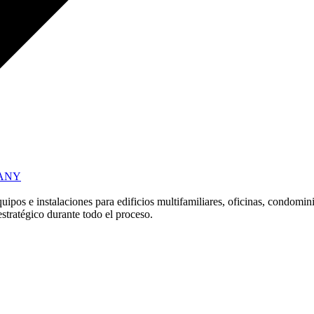
PANY
ipos e instalaciones para edificios multifamiliares, oficinas, condomi
stratégico durante todo el proceso.