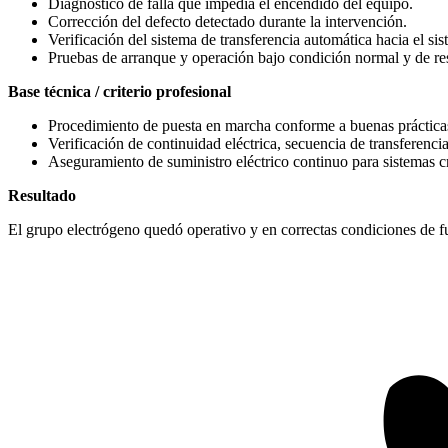
Diagnóstico de falla que impedía el encendido del equipo.
Corrección del defecto detectado durante la intervención.
Verificación del sistema de transferencia automática hacia el s
Pruebas de arranque y operación bajo condición normal y de re
Base técnica / criterio profesional
Procedimiento de puesta en marcha conforme a buenas práctica
Verificación de continuidad eléctrica, secuencia de transferenci
Aseguramiento de suministro eléctrico continuo para sistemas crí
Resultado
El grupo electrógeno quedó operativo y en correctas condiciones de f
Navegación
entre
proyectos