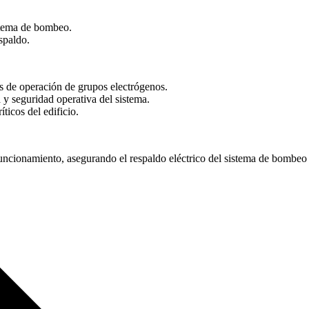
istema de bombeo.
spaldo.
s de operación de grupos electrógenos.
a y seguridad operativa del sistema.
ticos del edificio.
uncionamiento, asegurando el respaldo eléctrico del sistema de bombeo 